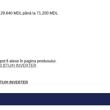
ri: 29.640 MDL până la 71.200 MDL
pot fi alese în pagina produsului.
 BTU/H INVERTER