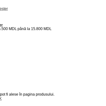
er
i: 6.500 MDL până la 15.800 MDL
pot fi alese în pagina produsului.