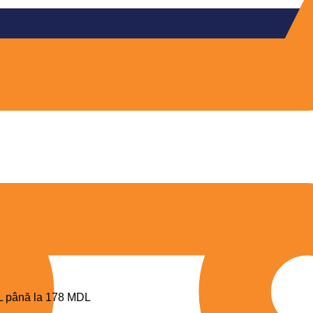
DL până la 178 MDL