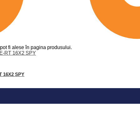
pot fi alese în pagina produsului.
RT 16X2 SPY