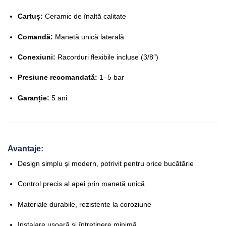
Cartuș:
Ceramic de înaltă calitate
Comandă:
Manetă unică laterală
Conexiuni:
Racorduri flexibile incluse (3/8″)
Presiune recomandată:
1–5 bar
Garanție:
5 ani
Avantaje:
Design simplu și modern, potrivit pentru orice bucătărie
Control precis al apei prin manetă unică
Materiale durabile, rezistente la coroziune
Instalare ușoară și întreținere minimă