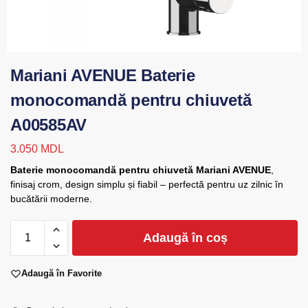
Mariani AVENUE Baterie
monocomandă pentru chiuvetă
A00585AV
3.050
MDL
Baterie monocomandă pentru chiuvetă Mariani AVENUE
,
finisaj crom, design simplu și fiabil – perfectă pentru uz zilnic în
bucătării moderne.
Adaugă în coș
Adaugă în Favorite