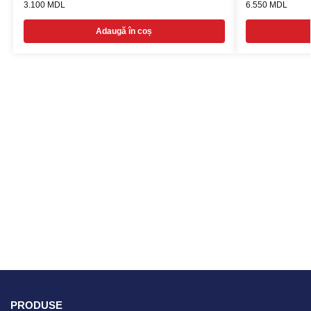
3.100
MDL
6.550
MDL
Adaugă în coș
PRODUSE