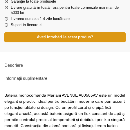
Garanție la toate produsele
Livrare gratuită în toată Țara pentru toate comenzile mai mari de
5000 lei
Livrarea dureaza 1-4 zile lucrătoare
Suport in fiecare zi
Aveți întrebări la acest produs?
Descriere
Informații suplimentare
Bateria monocomandă Mariani AVENUE A00585AV este un model
elegant și practic, ideal pentru bucătării moderne care pun accent
pe funcționalitate și design. Cu un profil curat și o pipă fixă
elegant arcuită, această baterie asigură un flux constant de apă și
permite controlul precis al temperaturii și debitului printr-o singură
manetă. Construcția din alamă sanitară și finisajul crom lucios