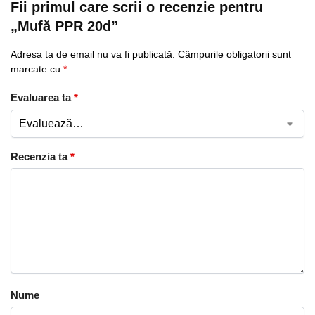
Fii primul care scrii o recenzie pentru
„Mufă PPR 20d”
Adresa ta de email nu va fi publicată.
Câmpurile obligatorii sunt
marcate cu
*
Evaluarea ta
*
Recenzia ta
*
Nume