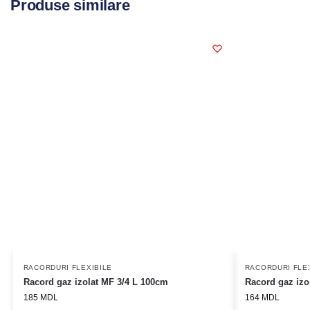
Produse similare
RACORDURI FLEXIBILE
RACORDURI FLE
Racord gaz izolat MF 3/4 L 100cm
Racord gaz izo
185
MDL
164
MDL