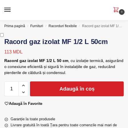
0
Prima pagină
Furnituri
Racorduri flexibile
Racord gaz izolat MF 1/2 L 50cm
/
/
/
Racord gaz izolat MF 1/2 L 50cm
113
MDL
Racord gaz izolat MF 1/2 L 50 cm
, cu izolație termică, asigurând
o conexiune eficientă și sigură în instalațiile de gaz, reducând
pierderile de căldură și condensul.
Adaugă în coș
Adaugă în Favorite
Garanție la toate produsele
Livrare gratuită în toată Țara pentru toate comenzile mai mari de