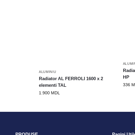
ALUMI
Radia
ALUMINIU
HP
Radiator AL FERROLI 1600 x 2
336
M
elementi TAL
1.900
MDL
PRODUSE
Pagini Util