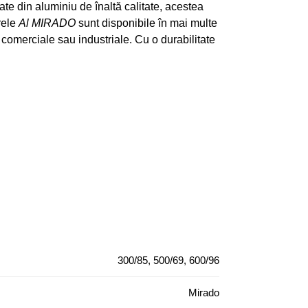
cate din aluminiu de înaltă calitate, acestea
rele
Al MIRADO
sunt disponibile în mai multe
or comerciale sau industriale. Cu o durabilitate
300/85, 500/69, 600/96
Mirado