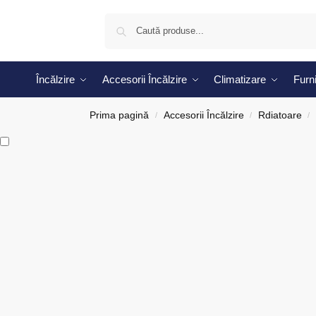
Încălzire
Accesorii Încălzire
Climatizare
Furni
Prima pagină
Accesorii Încălzire
Rdiatoare
/
/
/