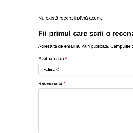
Nu există recenzii până acum.
Fii primul care scrii o rece
Adresa ta de email nu va fi publicată.
Câmpurile o
Evaluarea ta
*
Recenzia ta
*