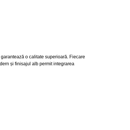
e garantează o calitate superioară. Fiecare
dern și finisajul alb permit integrarea