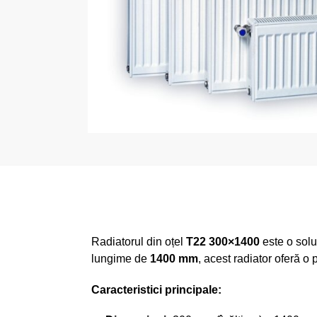
Radiatorul din oțel
T22 300×1400
este o soluț
lungime de
1400 mm
, acest radiator oferă o
Caracteristici principale: