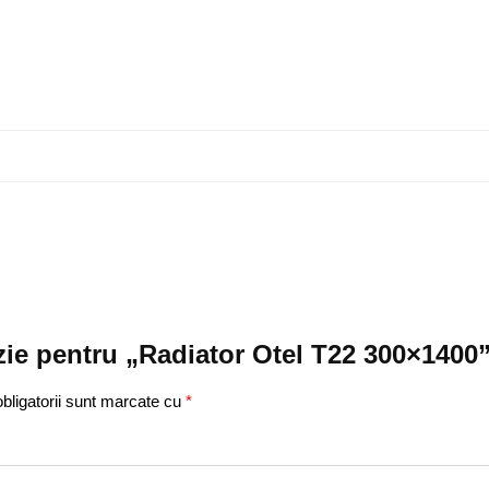
nzie pentru „Radiator Otel T22 300×1400
bligatorii sunt marcate cu
*