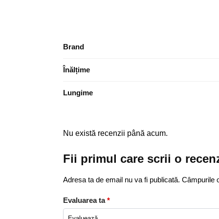
Brand
Înălțime
Lungime
Nu există recenzii până acum.
Fii primul care scrii o rece
Adresa ta de email nu va fi publicată.
Câmpurile o
Evaluarea ta
*