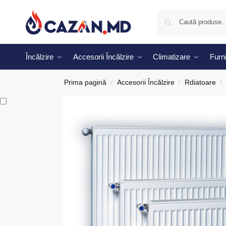
Încălzire
Accesorii Încălzire
Climatizare
Furni
Prima pagină
Accesorii Încălzire
Rdiatoare
/
/
/