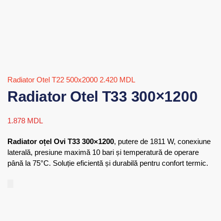
Radiator Otel T22 500x2000
2.420
MDL
Radiator Otel T33 300×1200
1.878
MDL
Radiator oțel Ovi T33 300×1200
, putere de 1811 W, conexiune
laterală, presiune maximă 10 bari și temperatură de operare
până la 75°C. Soluție eficientă și durabilă pentru confort termic.