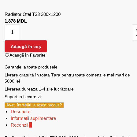
Radiator Otel T33 300x1200
1.878
MDL
Adaugă în coș
Adaugă în Favorite
Garanție la toate produsele
Livrare gratuită în toată Țara pentru toate comenzile mai mari de
5000 lei
Livrarea dureaza 1-4 zile lucrătoare
Suport in fiecare zi
Aveți întrebări la acest produs?
Descriere
Informații suplimentare
Recenzii
0