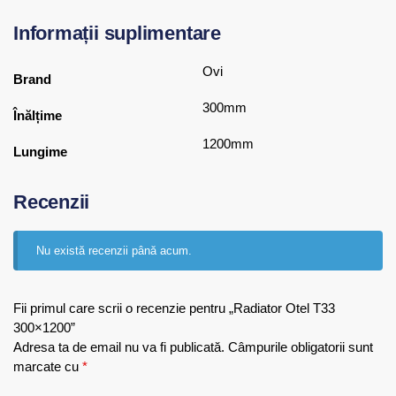
Informații suplimentare
Ovi
Brand
300mm
Înălțime
1200mm
Lungime
Recenzii
Nu există recenzii până acum.
Fii primul care scrii o recenzie pentru „Radiator Otel T33
300×1200”
Adresa ta de email nu va fi publicată.
Câmpurile obligatorii sunt
marcate cu
*