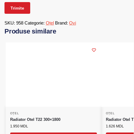
SKU:
958
Categorie:
Oțel
Brand:
Ovi
Produse similare
OȚEL
OȚEL
Radiator Otel T22 300×1800
Radiator Otel 
1.950
MDL
1.626
MDL