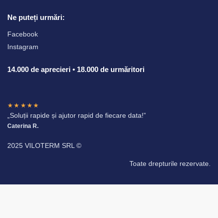
Ne puteți urmări:
Facebook
Instagram
14.000 de aprecieri • 18.000 de urmăritori
★★★★★
„Soluții rapide și ajutor rapid de fiecare data!”
Caterina R.
2025 VILOTERM SRL ©
Toate drepturile rezervate.