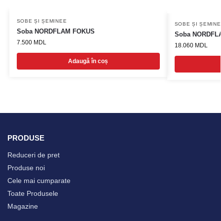
SOBE ȘI ȘEMINEE
SOBE ȘI ȘEMIN
Soba NORDFLAM FOKUS
Soba NORDFLA
7.500
MDL
18.060
MDL
Adaugă în coș
PRODUSE
Reduceri de pret
Produse noi
Cele mai cumparate
Toate Produsele
Magazine