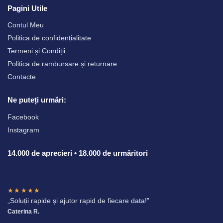
Pagini Utile
Contul Meu
Politica de confidențialitate
Termeni și Condiții
Politica de rambursare și returnare
Contacte
Ne puteți urmări:
Facebook
Instagram
14.000 de aprecieri • 18.000 de urmăritori
★★★★★
„Soluții rapide și ajutor rapid de fiecare data!”
Caterina R.