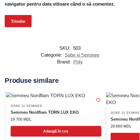
navigator pentru data viitoare când o să comentez.
SKU:
503
Categorie:
Sobe și Șeminee
Brand:
Prity
Produse similare
SOBE ȘI ȘEMINEE
Semineu Nordflam TORN LUX EKO
SOBE ȘI ȘEMIN
Semineu Nord
19.700
MDL
26.660
MDL
Adaugă în coș