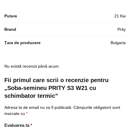
Putere
21 Kw
Brand
Prity
Țara de producere
Bulgaria
Nu există recenzii până acum.
Fii primul care scrii o recenzie pentru
„Soba-semineu PRITY S3 W21 cu
schimbator termic”
Adresa ta de email nu va fi publicată.
Câmpurile obligatorii sunt
marcate cu
*
Evaluarea ta
*