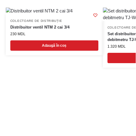
COLECTOARE DE DISTRIBUȚIE
Distribuitor ventil NTM 2 cai 3/4
COLECTOARE DE
Set distribuito
230
MDL
debitmetru TJ-
Adaugă în coș
1.320
MDL