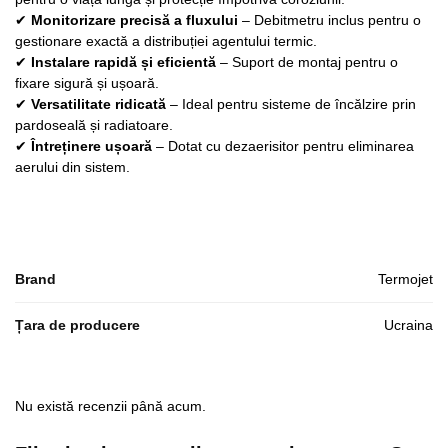
✔
Monitorizare precisă a fluxului
– Debitmetru inclus pentru o
gestionare exactă a distribuției agentului termic.
✔
Instalare rapidă și eficientă
– Suport de montaj pentru o
fixare sigură și ușoară.
✔
Versatilitate ridicată
– Ideal pentru sisteme de încălzire prin
pardoseală și radiatoare.
✔
Întreținere ușoară
– Dotat cu dezaerisitor pentru eliminarea
aerului din sistem.
Brand
Termojet
Țara de producere
Ucraina
Nu există recenzii până acum.