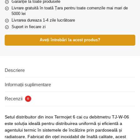
Garanție la toate produsele
Livrare gratuită în toată Țara pentru toate comenzile mai mari de
5000 lei
Livrarea dureaza 1-4 zile lucrătoare
Suport in fiecare zi
Aveți întrebări la acest produs?
Descriere
Informații suplimentare
Recenzii
0
Setul distribuitor din inox Termojet 6 cai cu debitmetru TJ-W-06
este soluția ideală pentru distribuirea uniformă și eficientă a
agentului termic în sistemele de încălzire prin pardoseală și
radiatoare. Fabricat din oțel inoxidabil de înaltă calitate, acest