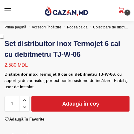
0
Prima pagină
Accesorii Încălzire
Podea caldă
Colectoare de distribuție
/
/
/
Set distribuitor inox Termojet 6 cai
cu debitmetru TJ-W-06
2.580
MDL
Distribuitor inox Termojet 6 cai cu debitmetru TJ-W-06
, cu
suport și dezaerisitor, perfect pentru sisteme de încălzire. Fiabil și
ușor de instalat.
Adaugă în coș
Adaugă în Favorite