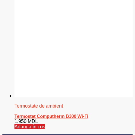
Termostate de ambient
Termostat Computherm B300 Wi-Fi
1.950
MDL
Adaugă în coș