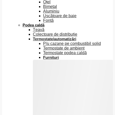
Oțel
Bimetal
Aluminiu
Uscătoare de baie
Fontă
Podea caldă
Țeavă
Colectoare de distribuție
Termostate/automatizări
P/u cazane pe combustibil solid
Termostate de ambient
Termostate podea caldă
Furnituri