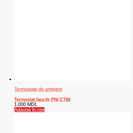
Termostate de ambient
Termostat fara fir PNI CT60
1.000
MDL
Adaugă în coș