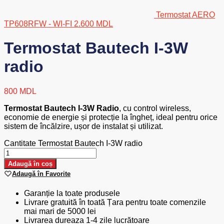
Termostat AERO
TP608RFW - WI-FI
2.600
MDL
Termostat Bautech I-3W
radio
800
MDL
Termostat Bautech I-3W Radio
, cu control wireless,
economie de energie și protecție la îngheț, ideal pentru orice
sistem de încălzire, ușor de instalat și utilizat.
Cantitate Termostat Bautech I-3W radio
Adaugă în coș
Adaugă în Favorite
Garanție la toate produsele
Livrare gratuită în toată Țara pentru toate comenzile
mai mari de 5000 lei
Livrarea dureaza 1-4 zile lucrătoare