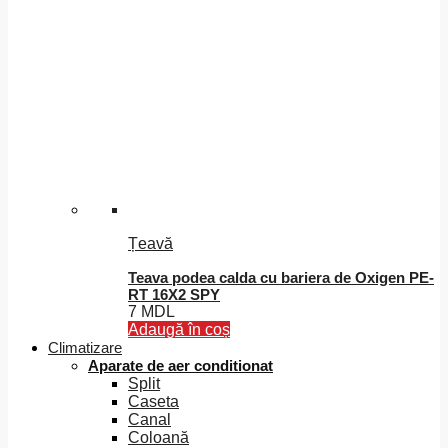
Țeavă
Teava podea calda cu bariera de Oxigen PE-
RT 16X2 SPY
7
MDL
Adaugă în coș
Climatizare
Aparate de aer conditionat
Split
Caseta
Canal
Coloană