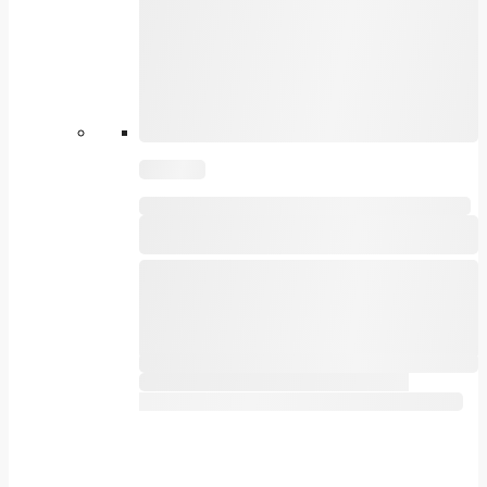
Acest produs are mai multe variații.
Opțiunile pot fi alese în pagina produsului.