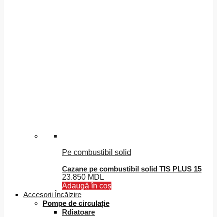
Pe combustibil solid
Cazane pe combustibil solid TIS PLUS 15
23.850
MDL
Adaugă în coș
Accesorii Încălzire
Pompe de circulație
Rdiatoare