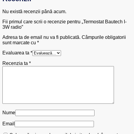
Nu există recenzii până acum.
Fii primul care scrii o recenzie pentru „Termostat Bautech I-
3W radio”
Adresa ta de email nu va fi publicată.
Câmpurile obligatorii
sunt marcate cu
*
Evaluarea ta
*
Recenzia ta
*
Nume
Email