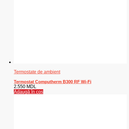
Termostate de ambient
Termostat Computherm B300 RF Wi-Fi
2.550
MDL
Adaugă în coș