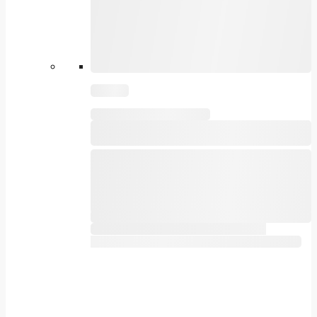
Acest produs are mai multe variații.
Opțiunile pot fi alese în pagina produsului.