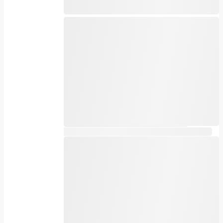
Acest produs are mai multe variații.
Opțiunile pot fi alese în pagina produsului.