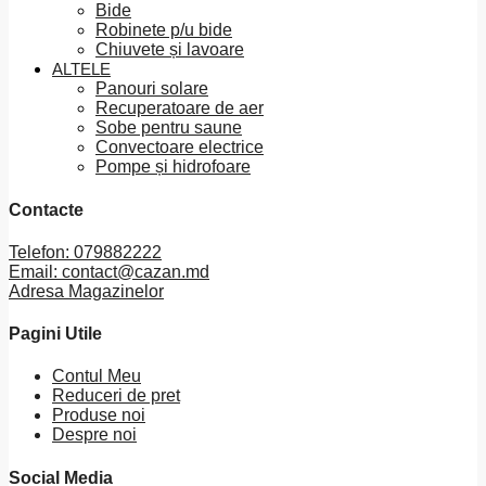
Bide
Robinete p/u bide
Chiuvete și lavoare
ALTELE
Panouri solare
Recuperatoare de aer
Sobe pentru saune
Convectoare electrice
Pompe și hidrofoare
Contacte
Telefon: 079882222
Email: contact@cazan.md
Adresa Magazinelor
Pagini Utile
Contul Meu
Reduceri de pret
Produse noi
Despre noi
Social Media