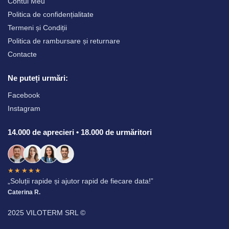
Contul Meu
Politica de confidențialitate
Termeni și Condiții
Politica de rambursare și returnare
Contacte
Ne puteți urmări:
Facebook
Instagram
14.000 de aprecieri • 18.000 de urmăritori
★★★★★
„Soluții rapide și ajutor rapid de fiecare data!”
Caterina R.
2025 VILOTERM SRL ©