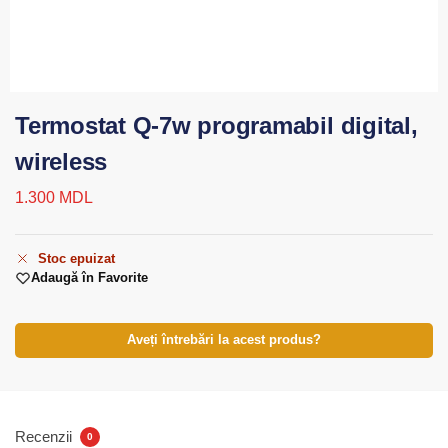
Termostat Q-7w programabil digital,
wireless
1.300
MDL
Stoc epuizat
Adaugă în Favorite
Aveți întrebări la acest produs?
Recenzii
0