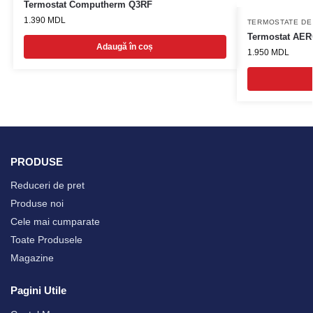
Termostat Computherm Q3RF
1.390
MDL
TERMOSTATE DE
Termostat AER
Adaugă în coș
1.950
MDL
PRODUSE
Reduceri de pret
Produse noi
Cele mai cumparate
Toate Produsele
Magazine
Pagini Utile