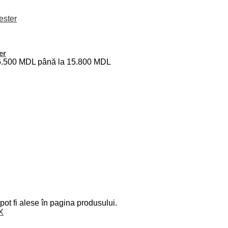
er
i: 6.500 MDL până la 15.800 MDL
pot fi alese în pagina produsului.