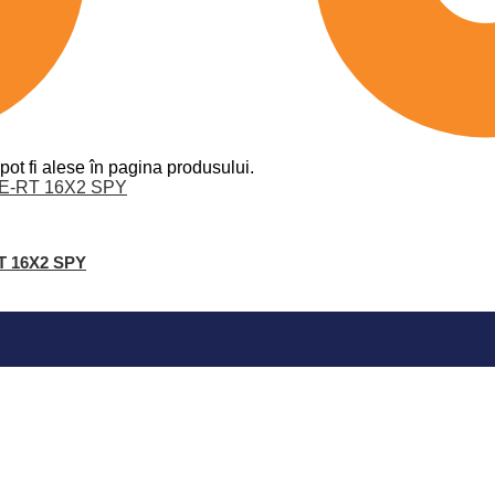
pot fi alese în pagina produsului.
RT 16X2 SPY