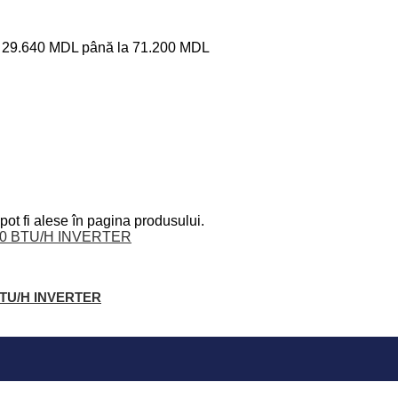
ri: 29.640 MDL până la 71.200 MDL
pot fi alese în pagina produsului.
 BTU/H INVERTER