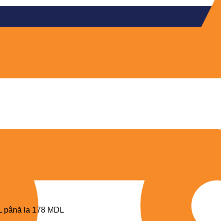
DL până la 178 MDL