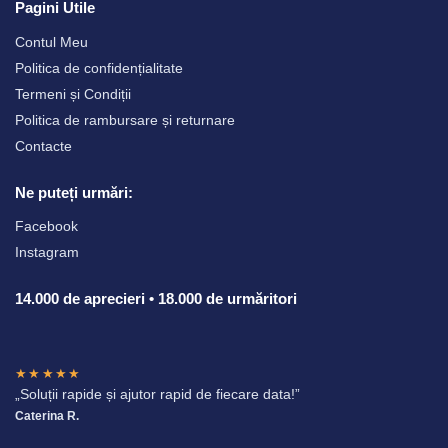
Pagini Utile
Contul Meu
Politica de confidențialitate
Termeni și Condiții
Politica de rambursare și returnare
Contacte
Ne puteți urmări:
Facebook
Instagram
14.000 de aprecieri • 18.000 de urmăritori
★★★★★
„Soluții rapide și ajutor rapid de fiecare data!”
Caterina R.