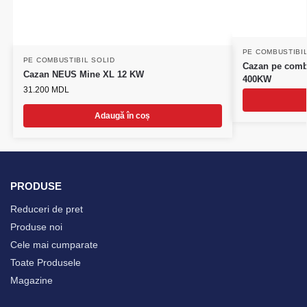
PE COMBUSTIBIL
PE COMBUSTIBIL SOLID
Cazan pe comb
Cazan NEUS Mine XL 12 KW
400KW
31.200
MDL
Adaugă în coș
PRODUSE
Reduceri de pret
Produse noi
Cele mai cumparate
Toate Produsele
Magazine