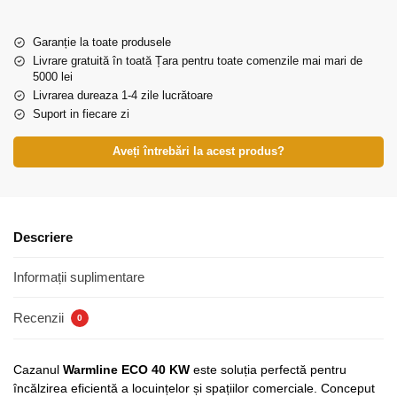
Garanție la toate produsele
Livrare gratuită în toată Țara pentru toate comenzile mai mari de
5000 lei
Livrarea dureaza 1-4 zile lucrătoare
Suport in fiecare zi
Aveți întrebări la acest produs?
Descriere
Informații suplimentare
Recenzii
0
Cazanul
Warmline ECO 40 KW
este soluția perfectă pentru
încălzirea eficientă a locuințelor și spațiilor comerciale. Conceput