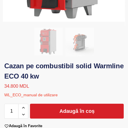
Cazan pe combustibil solid Warmline
ECO 40 kw
34.800
MDL
WL_ECO_manual de utilizare
Adaugă în coș
Adaugă în Favorite