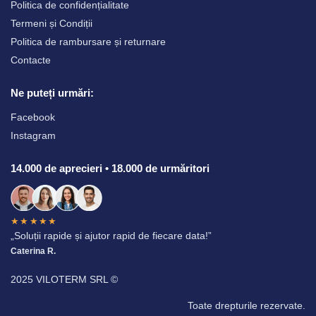
Politica de confidențialitate
Termeni și Condiții
Politica de rambursare și returnare
Contacte
Ne puteți urmări:
Facebook
Instagram
14.000 de aprecieri • 18.000 de urmăritori
★★★★★
„Soluții rapide și ajutor rapid de fiecare data!”
Caterina R.
2025 VILOTERM SRL ©
Toate drepturile rezervate.