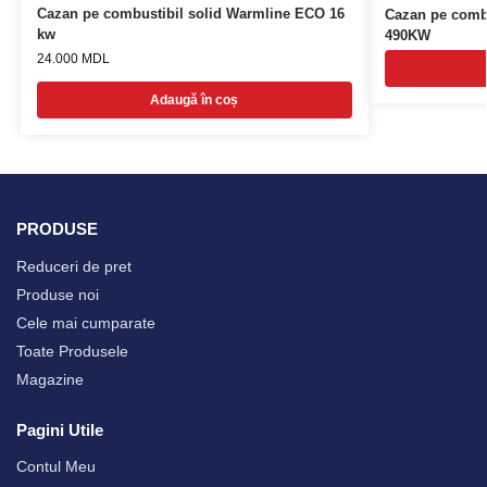
Cazan pe combustibil solid Warmline ECO 16
Cazan pe comb
kw
490KW
24.000
MDL
Adaugă în coș
PRODUSE
Reduceri de pret
Produse noi
Cele mai cumparate
Toate Produsele
Magazine
Pagini Utile
Contul Meu