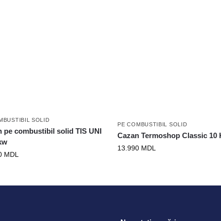
MBUSTIBIL SOLID
PE COMBUSTIBIL SOLID
 pe combustibil solid TIS UNI
Cazan Termoshop Classic 10
kw
13.990
MDL
0
MDL