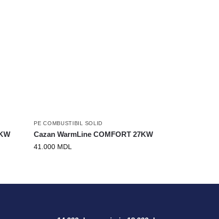
PE COMBUSTIBIL SOLID
 KW
Cazan WarmLine COMFORT 27KW
41.000
MDL