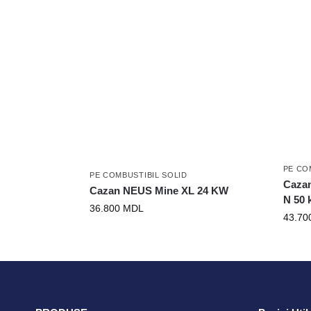
PE CO
PE COMBUSTIBIL SOLID
Cazan
Cazan NEUS Mine XL 24 KW
N 50 
36.800
MDL
43.70