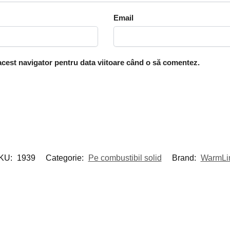
Email
 acest navigator pentru data viitoare când o să comentez.
KU:
1939
Categorie:
Pe combustibil solid
Brand:
WarmLi