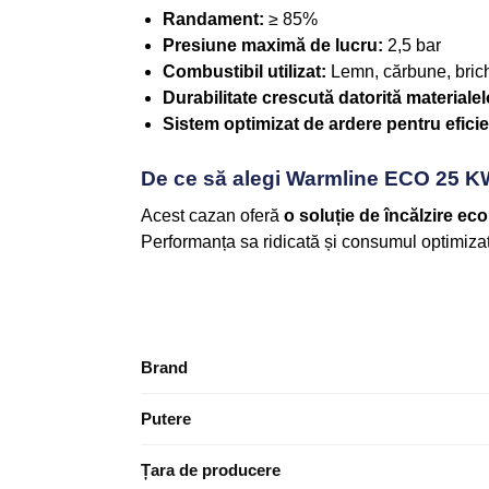
Randament:
≥ 85%
Presiune maximă de lucru:
2,5 bar
Combustibil utilizat:
Lemn, cărbune, bric
Durabilitate crescută datorită materialel
Sistem optimizat de ardere pentru efic
De ce să alegi Warmline ECO 25 
Acest cazan oferă
o soluție de încălzire ec
Performanța sa ridicată și consumul optimizat
Brand
Putere
Țara de producere