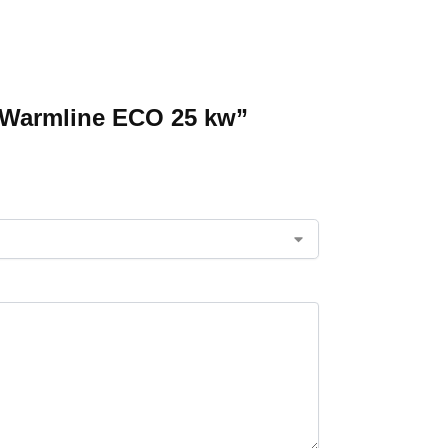
id Warmline ECO 25 kw”