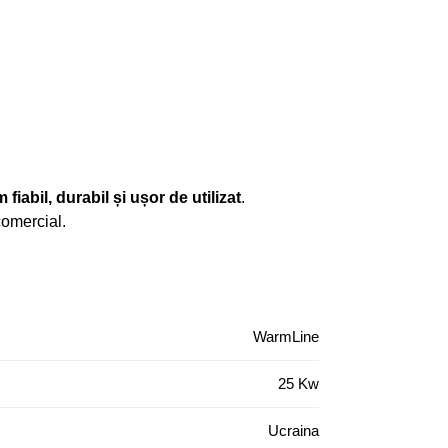
 fiabil, durabil și ușor de utilizat
.
comercial.
WarmLine
25 Kw
Ucraina