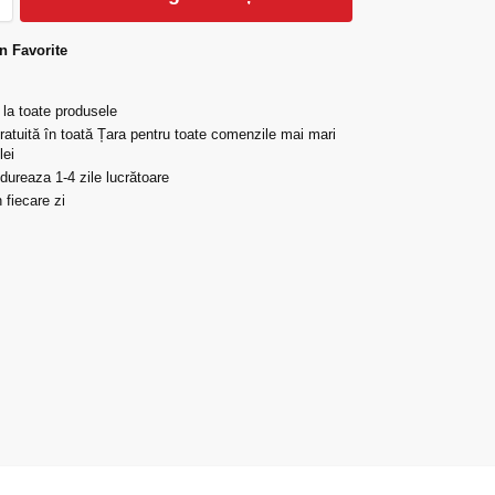
n Favorite
 la toate produsele
gratuită în toată Țara pentru toate comenzile mai mari
lei
 dureaza 1-4 zile lucrătoare
 fiecare zi