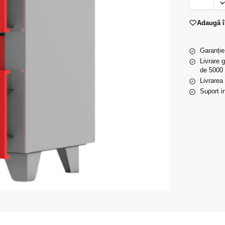
Adaugă î
Garanție
Livrare 
de 5000 
Livrarea
Suport in