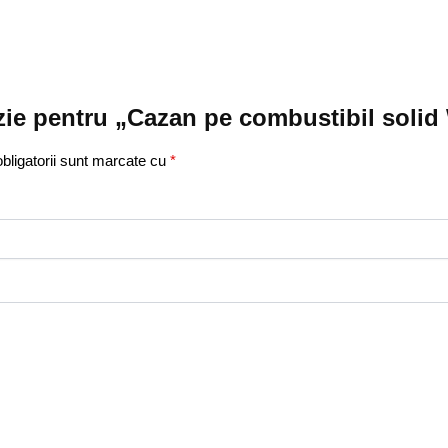
enzie pentru „Cazan pe combustibil sol
bligatorii sunt marcate cu
*