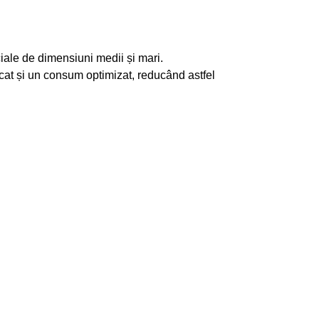
ciale de dimensiuni medii și mari.
cat și un consum optimizat, reducând astfel