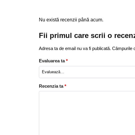
Nu există recenzii până acum.
Fii primul care scrii o rec
Adresa ta de email nu va fi publicată.
Câmpurile o
Evaluarea ta
*
Recenzia ta
*