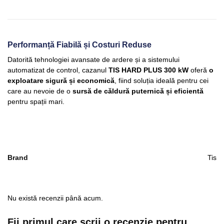
Performanță Fiabilă și Costuri Reduse
Datorită tehnologiei avansate de ardere și a sistemului
automatizat de control, cazanul
TIS HARD PLUS 300 kW
oferă
o
exploatare sigură și economică
, fiind soluția ideală pentru cei
care au nevoie de o
sursă de căldură puternică și eficientă
pentru spații mari.
Brand
Tis
Nu există recenzii până acum.
Fii primul care scrii o recenzie pentru