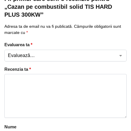
„Cazan pe combustibil solid TIS HARD
PLUS 300KW”
Adresa ta de email nu va fi publicată.
Câmpurile obligatorii sunt
marcate cu
*
Evaluarea ta
*
Recenzia ta
*
Nume