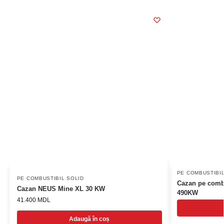
PE COMBUSTIBIL
PE COMBUSTIBIL SOLID
Cazan pe comb
Cazan NEUS Mine XL 30 KW
490KW
41.400
MDL
Adaugă în coș