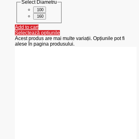
Select Diametru
100
160
Add to cart
Selectează opțiunile
Acest produs are mai multe variații. Opțiunile pot fi
alese în pagina produsului.