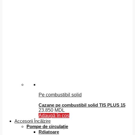
Pe combustibil solid
Cazane pe combustibil solid TIS PLUS 15
23.850
MDL
Adaugă în coș
Accesorii Încălzire
Pompe de circulație
Rdiatoare