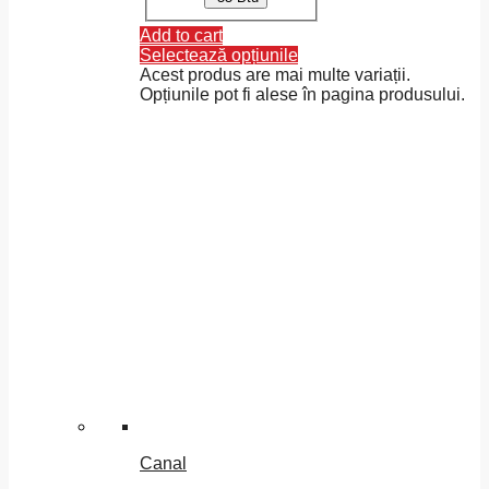
Add to cart
Selectează opțiunile
Acest produs are mai multe variații.
Opțiunile pot fi alese în pagina produsului.
Canal