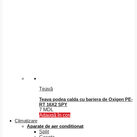
Țeavă
Teava podea calda cu bariera de Oxigen PE-
RT 16X2 SPY
7
MDL
Adaugă în coș
Climatizare
Aparate de aer conditionat
Split