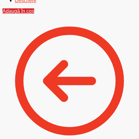
Descriere
Adaugă în coș