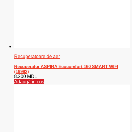
Recuperatoare de aer
Recuperator ASPIRA Ecocomfort 160 SMART WIFI
(19992)
8.200
MDL
Adaugă în coș