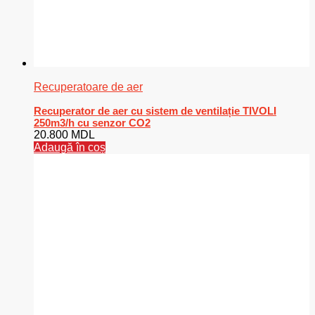
Recuperatoare de aer
Recuperator de aer cu sistem de ventilație TIVOLI
250m3/h cu senzor CO2
20.800
MDL
Adaugă în coș