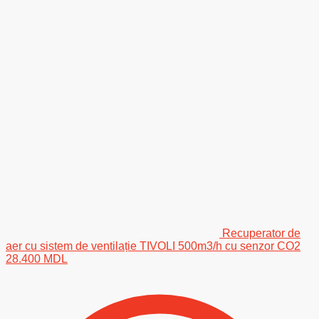
Recuperator de
aer cu sistem de ventilație TIVOLI 500m3/h cu senzor CO2
28.400
MDL