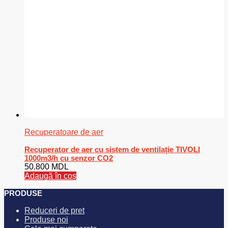
Recuperatoare de aer
Recuperator de aer cu sistem de ventilație TIVOLI
1000m3/h cu senzor CO2
50.800
MDL
Adaugă în coș
PRODUSE
Reduceri de pret
Produse noi