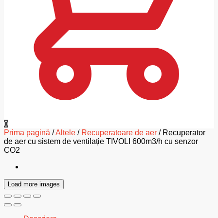
0
Prima pagină
/
Altele
/
Recuperatoare de aer
/
Recuperator
de aer cu sistem de ventilație TIVOLI 600m3/h cu senzor
CO2
Load more images