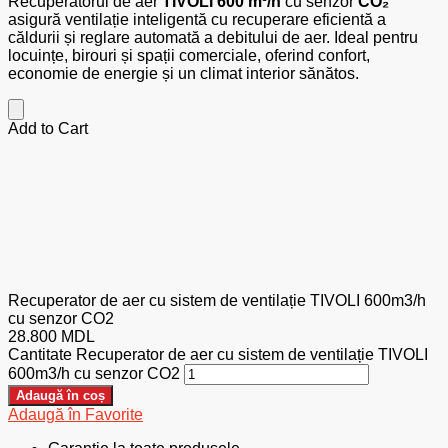
Recuperatorul de aer
TIVOLI 600 m³/h
cu senzor
CO₂
asigură ventilație inteligentă cu recuperare eficientă a
căldurii și reglare automată a debitului de aer. Ideal pentru
locuințe, birouri și spații comerciale, oferind confort,
economie de energie și un climat interior sănătos.
Add to Cart
Recuperator de aer cu sistem de ventilație TIVOLI 600m3/h
cu senzor CO2
28.800
MDL
Cantitate Recuperator de aer cu sistem de ventilație TIVOLI
600m3/h cu senzor CO2
Adaugă în coș
Adaugă în Favorite