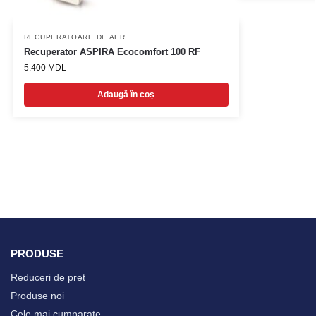
RECUPERATOARE DE AER
Recuperator ASPIRA Ecocomfort 100 RF
5.400
MDL
Adaugă în coș
PRODUSE
Reduceri de pret
Produse noi
Cele mai cumparate