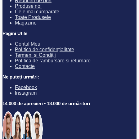
Reduceri de pret
Produse noi
Cele mai cumparate
Toate Produsele
Magazine
Pagini Utile
Contul Meu
Politica de confidențialitate
Termeni și Condiții
Politica de rambursare și returnare
Contacte
Ne puteți urmări:
Facebook
Instagram
14.000 de aprecieri • 18.000 de urmăritori