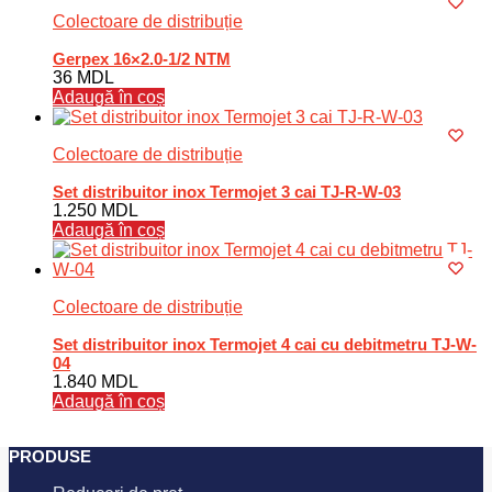
Colectoare de distribuție
Gerpex 16×2.0-1/2 NTM
36
MDL
Adaugă în coș
Colectoare de distribuție
Set distribuitor inox Termojet 3 cai TJ-R-W-03
1.250
MDL
Adaugă în coș
Colectoare de distribuție
Set distribuitor inox Termojet 4 cai cu debitmetru TJ-W-
04
1.840
MDL
Adaugă în coș
PRODUSE