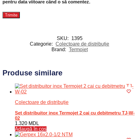
pentru data viitoare când o să comentez.
SKU:
1395
Categorie:
Colectoare de distribuție
Brand:
Termojet
Produse similare
Colectoare de distribuție
Set distribuitor inox Termojet 2 cai cu debitmetru TJ-W-
02
1.320
MDL
Adaugă în coș