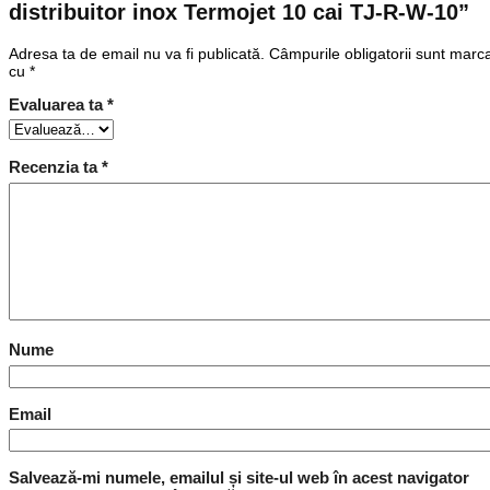
distribuitor inox Termojet 10 cai TJ-R-W-10”
Adresa ta de email nu va fi publicată.
Câmpurile obligatorii sunt marc
cu
*
Evaluarea ta
*
Recenzia ta
*
Nume
Email
Salvează-mi numele, emailul și site-ul web în acest navigator