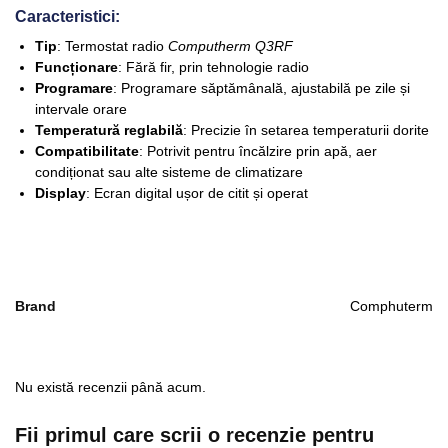
Caracteristici:
Tip
: Termostat radio
Computherm Q3RF
Funcționare
: Fără fir, prin tehnologie radio
Programare
: Programare săptămânală, ajustabilă pe zile și
intervale orare
Temperatură reglabilă
: Precizie în setarea temperaturii dorite
Compatibilitate
: Potrivit pentru încălzire prin apă, aer
condiționat sau alte sisteme de climatizare
Display
: Ecran digital ușor de citit și operat
Brand
Comphuterm
Nu există recenzii până acum.
Fii primul care scrii o recenzie pentru