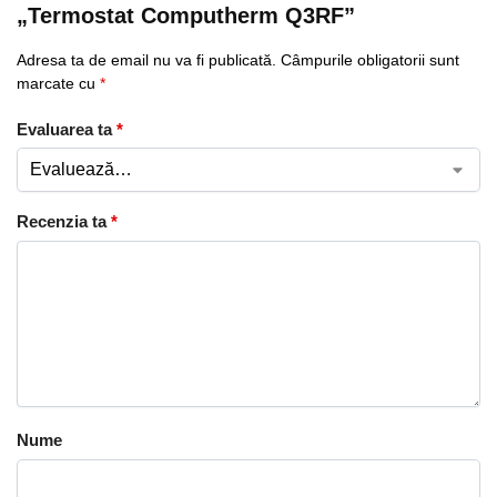
„Termostat Computherm Q3RF”
Adresa ta de email nu va fi publicată.
Câmpurile obligatorii sunt
marcate cu
*
Evaluarea ta
*
Recenzia ta
*
Nume