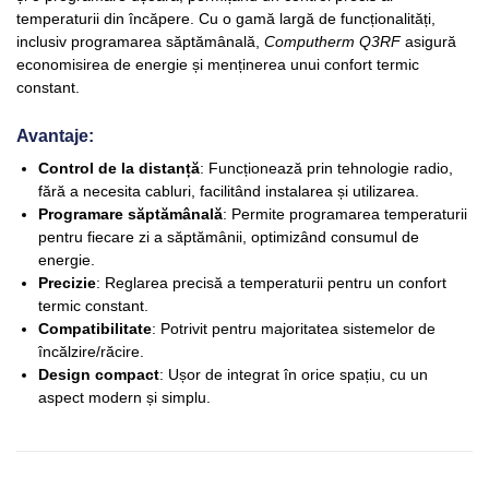
temperaturii din încăpere. Cu o gamă largă de funcționalități,
inclusiv programarea săptămânală,
Computherm Q3RF
asigură
economisirea de energie și menținerea unui confort termic
constant.
Avantaje:
Control de la distanță
: Funcționează prin tehnologie radio,
fără a necesita cabluri, facilitând instalarea și utilizarea.
Programare săptămânală
: Permite programarea temperaturii
pentru fiecare zi a săptămânii, optimizând consumul de
energie.
Precizie
: Reglarea precisă a temperaturii pentru un confort
termic constant.
Compatibilitate
: Potrivit pentru majoritatea sistemelor de
încălzire/răcire.
Design compact
: Ușor de integrat în orice spațiu, cu un
aspect modern și simplu.